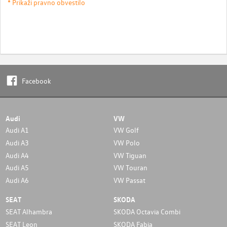
* Prikaži pravno obvestilo
Facebook
Audi
VW
Audi A1
VW Golf
Audi A3
VW Polo
Audi A4
VW Tiguan
Audi A5
VW Touran
Audi A6
VW Passat
SEAT
SKODA
SEAT Alhambra
SKODA Octavia Combi
SEAT Leon
SKODA Fabia