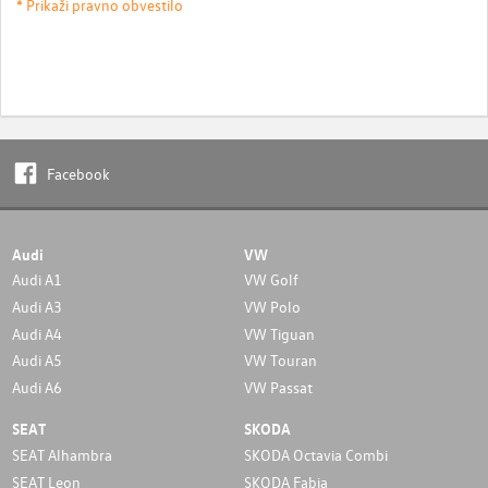
* Prikaži pravno obvestilo
Facebook
Audi
VW
Audi A1
VW Golf
Audi A3
VW Polo
Audi A4
VW Tiguan
Audi A5
VW Touran
Audi A6
VW Passat
SEAT
SKODA
SEAT Alhambra
SKODA Octavia Combi
SEAT Leon
SKODA Fabia