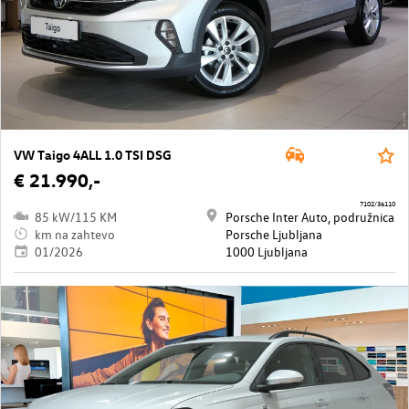
VW Taigo 4ALL 1.0 TSI DSG
€ 21.990,-
7102/36110
85 kW/115 KM
Porsche Inter Auto, podružnica
km na zahtevo
Porsche Ljubljana
01/2026
1000 Ljubljana