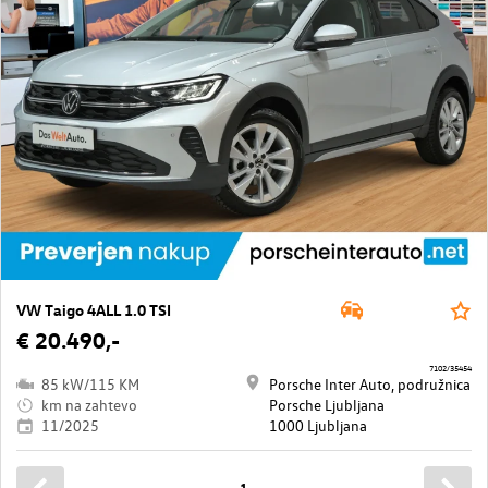
VW Taigo 4ALL 1.0 TSI
€ 20.490,-
7102/35454
85 kW/115 KM
Porsche Inter Auto, podružnica
km na zahtevo
Porsche Ljubljana
11/2025
1000 Ljubljana