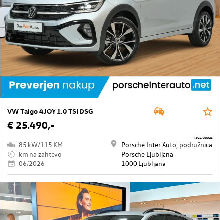
VW Taigo 4JOY 1.0 TSI DSG
€ 25.490,-
7102/38025
85 kW/115 KM
Porsche Inter Auto, podružnica
km na zahtevo
Porsche Ljubljana
06/2026
1000 Ljubljana