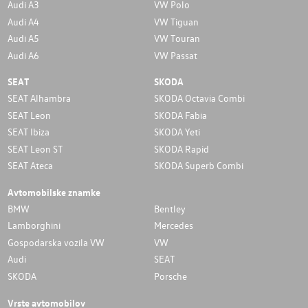
Audi A3
VW Polo
Audi A4
VW Tiguan
Audi A5
VW Touran
Audi A6
VW Passat
SEAT
SKODA
SEAT Alhambra
SKODA Octavia Combi
SEAT Leon
SKODA Fabia
SEAT Ibiza
SKODA Yeti
SEAT Leon ST
SKODA Rapid
SEAT Ateca
SKODA Superb Combi
Avtomobilske znamke
BMW
Bentley
Lamborghini
Mercedes
Gospodarska vozila VW
VW
Audi
SEAT
SKODA
Porsche
Vrste avtomobilov