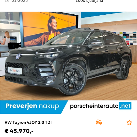
01/2026
1000 Ljubljana
VW Tayron 4JOY 2.0 TDI
€ 45.970,-