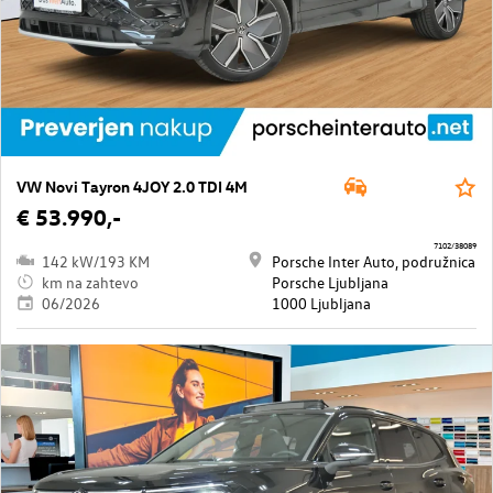
VW Novi Tayron 4JOY 2.0 TDI 4M
€ 53.990,-
7102/38089
142 kW/193 KM
Porsche Inter Auto, podružnica
km na zahtevo
Porsche Ljubljana
06/2026
1000 Ljubljana