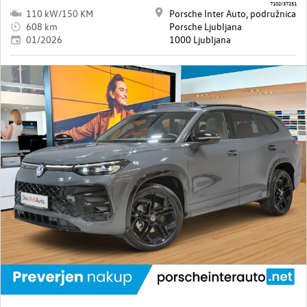
7102/37251
110 kW/150 KM
Porsche Inter Auto, podružnica
608 km
Porsche Ljubljana
01/2026
1000 Ljubljana