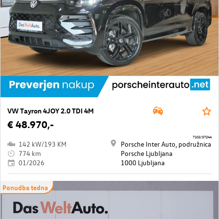
VW Tayron 4JOY 2.0 TDI 4M
€ 48.970,-
7102/37244
142 kW/193 KM
Porsche Inter Auto, podružnica
774 km
Porsche Ljubljana
01/2026
1000 Ljubljana
Ponudba tedna