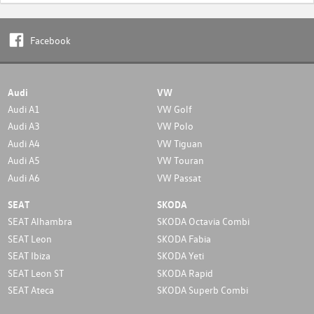
Facebook
Audi
VW
Audi A1
VW Golf
Audi A3
VW Polo
Audi A4
VW Tiguan
Audi A5
VW Touran
Audi A6
VW Passat
SEAT
SKODA
SEAT Alhambra
SKODA Octavia Combi
SEAT Leon
SKODA Fabia
SEAT Ibiza
SKODA Yeti
SEAT Leon ST
SKODA Rapid
SEAT Ateca
SKODA Superb Combi