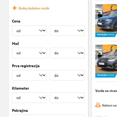
Dodaj dodatno vozilo
Cena
Moč
Prva registracija
Kilometer
Vozila na stra
Natisni se
Pokrajina