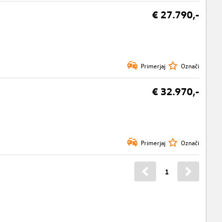
€ 27.790,-
Primerjaj
Označi
€ 32.970,-
Primerjaj
Označi
1