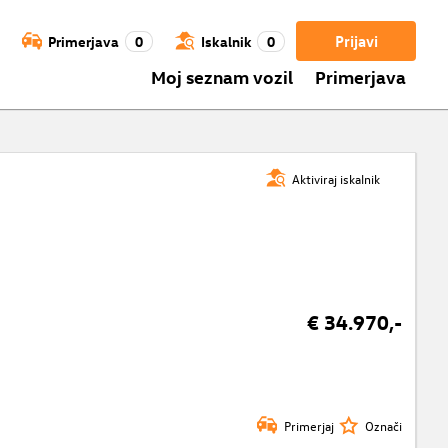
Prijavi
Primerjava
0
Iskalnik
0
Moj seznam vozil
Primerjava
Aktiviraj iskalnik
€ 34.970,-
Primerjaj
Označi