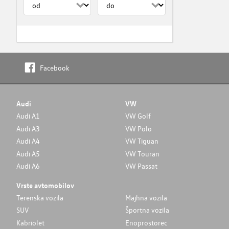
Facebook
Audi
VW
Audi A1
VW Golf
Audi A3
VW Polo
Audi A4
VW Tiguan
Audi A5
VW Touran
Audi A6
VW Passat
Vrste avtomobilov
Terenska vozila
Majhna vozila
SUV
Športna vozila
Kabriolet
Enoprostorec