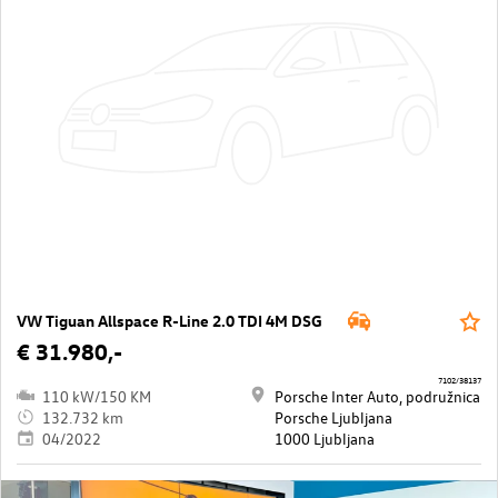
VW Tiguan Allspace R-Line 2.0 TDI 4M DSG
€ 31.980,-
7102/38137
110 kW/150 KM
Porsche Inter Auto, podružnica
132.732 km
Porsche Ljubljana
04/2022
1000 Ljubljana