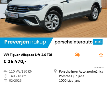
VW Tiguan Allspace Life 2.0 TDI
€ 26.470,-
7102/36719
110 kW/150 KM
Porsche Inter Auto, podružnica
140.218 km
Porsche Ljubljana
02/2023
1000 Ljubljana