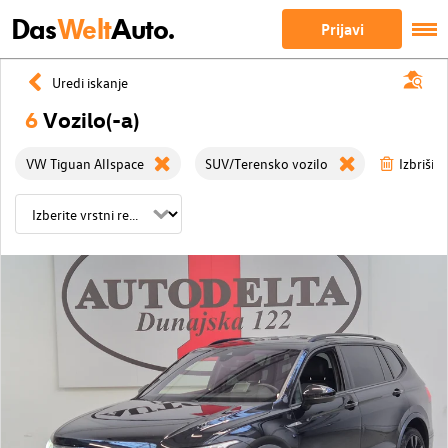
Das
Welt
Auto.
Prijavi
Uredi iskanje
6
Vozilo(-a)
VW Tiguan Allspace
SUV/Terensko vozilo
Izbriši v