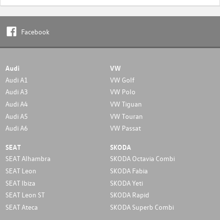
Facebook
Audi
VW
Audi A1
VW Golf
Audi A3
VW Polo
Audi A4
VW Tiguan
Audi A5
VW Touran
Audi A6
VW Passat
SEAT
SKODA
SEAT Alhambra
SKODA Octavia Combi
SEAT Leon
SKODA Fabia
SEAT Ibiza
SKODA Yeti
SEAT Leon ST
SKODA Rapid
SEAT Ateca
SKODA Superb Combi