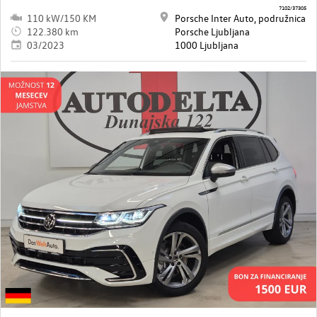
7102/37305
110 kW/150 KM
Porsche Inter Auto, podružnica
122.380 km
Porsche Ljubljana
03/2023
1000 Ljubljana