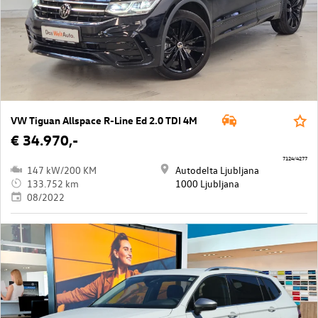
VW Tiguan Allspace R-Line Ed 2.0 TDI 4M
€ 34.970,-
7124/4277
147 kW/200 KM
Autodelta Ljubljana
133.752 km
1000 Ljubljana
08/2022