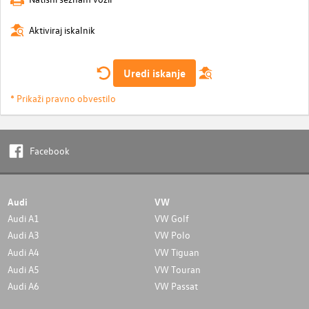
Aktiviraj iskalnik
Uredi iskanje
* Prikaži pravno obvestilo
Facebook
Audi
VW
Audi A1
VW Golf
Audi A3
VW Polo
Audi A4
VW Tiguan
Audi A5
VW Touran
Audi A6
VW Passat