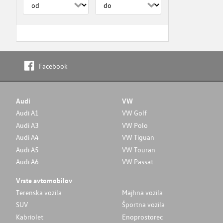
Facebook
Audi
VW
Audi A1
VW Golf
Audi A3
VW Polo
Audi A4
VW Tiguan
Audi A5
VW Touran
Audi A6
VW Passat
Vrste avtomobilov
Terenska vozila
Majhna vozila
SUV
Športna vozila
Kabriolet
Enoprostorec