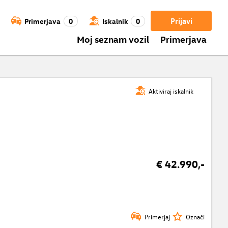
Prijavi
Primerjava
0
Iskalnik
0
Moj seznam vozil
Primerjava
Aktiviraj iskalnik
€ 42.990,-
Primerjaj
Označi