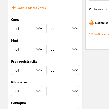
Dodaj dodatno vozilo
Vozila na stra
Cena
Natisni se
* Prikaži pravn
Moč
Prva registracija
Kilometer
Pokrajina