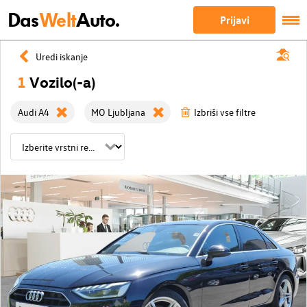
Das
Welt
Auto.
Prijavi
Uredi iskanje
1
Vozilo(-a)
Audi A4
MO Ljubljana
Izbriši vse filtre