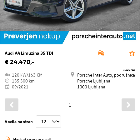
Audi A4 Limuzina 35 TDI
€ 24.470,-
7102/37260
120 kW/163 KM
Porsche Inter Auto, podružnica
135.300 km
Porsche Ljubljana
09/2021
1000 Ljubljana
1
Vozila na stran
Natisni seznam vozil