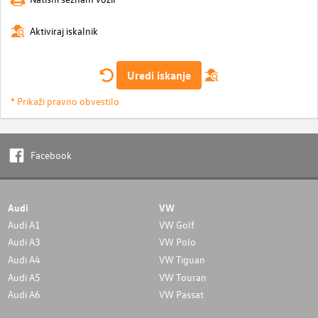
Aktiviraj iskalnik
Uredi iskanje
* Prikaži pravno obvestilo
Facebook
Audi
VW
Audi A1
VW Golf
Audi A3
VW Polo
Audi A4
VW Tiguan
Audi A5
VW Touran
Audi A6
VW Passat