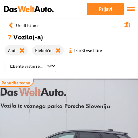
Das
Welt
Auto.
Prijavi
Uredi iskanje
7
Vozilo(-a)
Audi
Električni
Izbriši vse filtre
Ponudba tedna