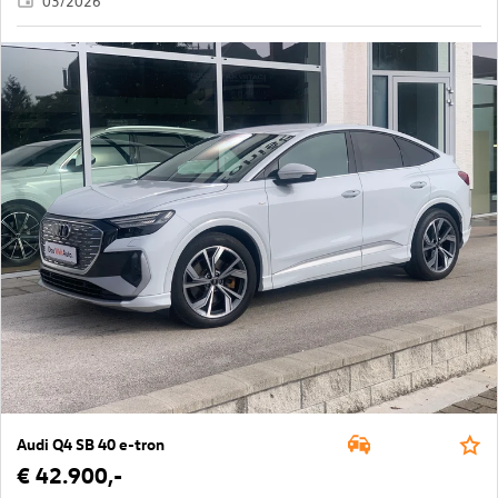
03/2026
Audi Q4 SB 40 e-tron
€ 42.900,-