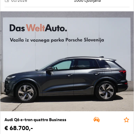
01/2026
1000 Ljubljana
Audi Q6 e-tron quattro Business
€ 68.700,-