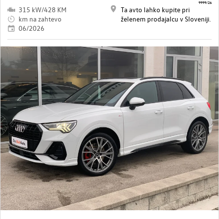
9999/26
315 kW/428 KM
Ta avto lahko kupite pri
km na zahtevo
želenem prodajalcu v Sloveniji.
06/2026