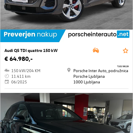
Audi Q5 TDI quattro 150 kW
€ 64.980,-
7102/38128
150 kW/204 KM
Porsche Inter Auto, podružnica
11.411 km
Porsche Ljubljana
06/2025
1000 Ljubljana