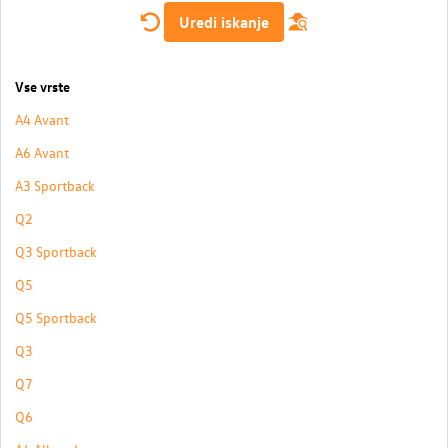
Uredi iskanje
Vse vrste
A4 Avant
A6 Avant
A3 Sportback
Q2
Q3 Sportback
Q5
Q5 Sportback
Q3
Q7
Q6