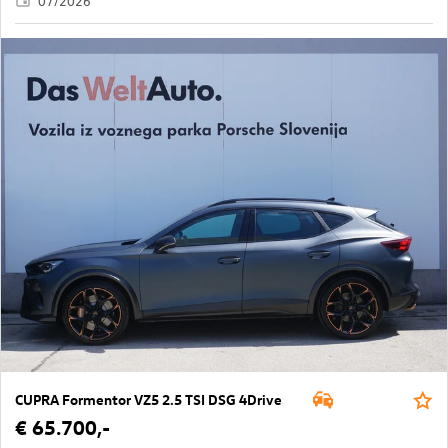
07/2026
CUPRA Formentor VZ5 2.5 TSI DSG 4Drive
€ 65.700,-