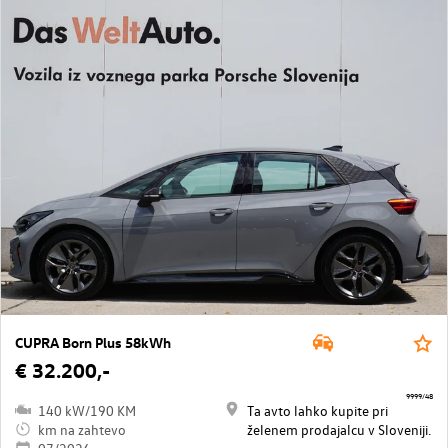
CUPRA Born Plus 58kWh
€ 32.200,-
9999/48
140 kW/190 KM
Ta avto lahko kupite pri
km na zahtevo
želenem prodajalcu v Sloveniji.