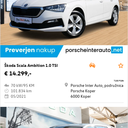
Škoda Scala Ambition 1.0 TSI
€ 14.299,-
7155/9184
70 kW/95 KM
Porsche Inter Auto, podružnica
101.834 km
Porsche Koper
05/2021
6000 Koper