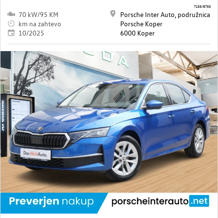
7155/8753
70 kW/95 KM
Porsche Inter Auto, podružnica
km na zahtevo
Porsche Koper
10/2025
6000 Koper