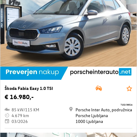
Škoda Fabia Easy 1.0 TSI
€ 16.980,-
7102/38516
85 kW/115 KM
Porsche Inter Auto, podružnica
4.679 km
Porsche Ljubljana
03/2026
1000 Ljubljana