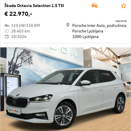
Škoda Octavia Selection 1.5 TSI
€ 22.970,-
7102/37722
110 kW/150 KM
Porsche Inter Auto, podružnica
28.403 km
Porsche Ljubljana
10/2024
1000 Ljubljana