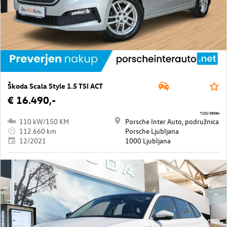
Škoda Scala Style 1.5 TSI ACT
€ 16.490,-
7102/38084
110 kW/150 KM
Porsche Inter Auto, podružnica
112.660 km
Porsche Ljubljana
12/2021
1000 Ljubljana