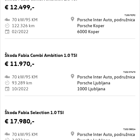
€ 12.499,-
7155/9292
70 kW/95 KM
Porsche Inter Auto, podružnica
122.326 km
Porsche Koper
02/2022
6000 Koper
Škoda Fabia Combi Ambition 1.0 TSI
€ 11.970,-
7102/37673
70 kW/95 KM
Porsche Inter Auto, podružnica
93.289 km
Porsche Ljubljana
10/2022
1000 Ljubljana
Škoda Fabia Selection 1.0 TSI
€ 17.980,-
7102/38514
70 kW/95 KM
Porsche Inter Auto, podružnica