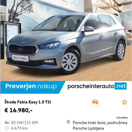
Škoda Fabia Easy 1.0 TSI
€ 16.980,-
7102/38516
85 kW/115 KM
Porsche Inter Auto, podružnica
4.679 km
Porsche Ljubljana