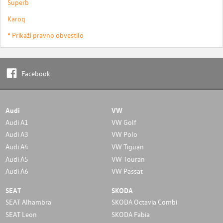
Superb
Karoq
* Prikaži pravno obvestilo
Facebook
Audi
VW
Audi A1
VW Golf
Audi A3
VW Polo
Audi A4
VW Tiguan
Audi A5
VW Touran
Audi A6
VW Passat
SEAT
SKODA
SEAT Alhambra
SKODA Octavia Combi
SEAT Leon
SKODA Fabia