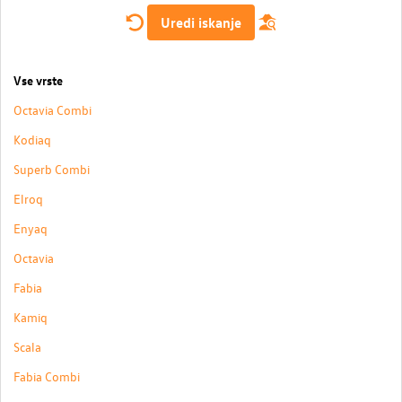
Uredi iskanje
Vse vrste
Octavia Combi
Kodiaq
Superb Combi
Elroq
Enyaq
Octavia
Fabia
Kamiq
Scala
Fabia Combi