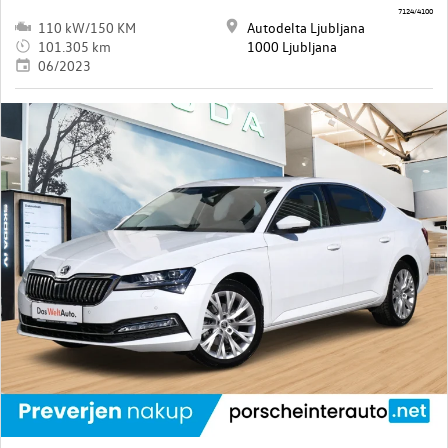
7124/4100
110 kW/150 KM
Autodelta Ljubljana
101.305 km
1000 Ljubljana
06/2023