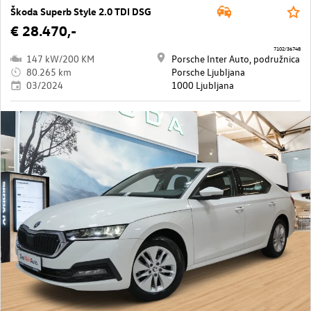
Škoda Superb Style 2.0 TDI DSG
€ 28.470,-
7102/36748
147 kW/200 KM
Porsche Inter Auto, podružnica
80.265 km
Porsche Ljubljana
03/2024
1000 Ljubljana