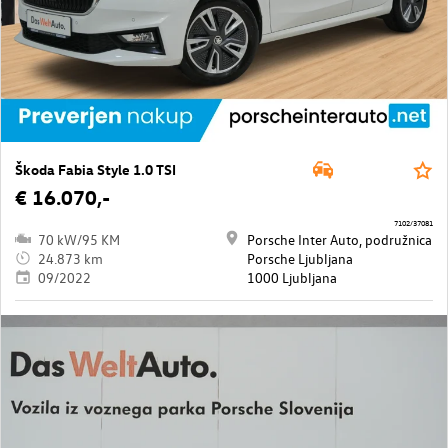
Škoda Fabia Style 1.0 TSI
€ 16.070,-
7102/37081
70 kW/95 KM
Porsche Inter Auto, podružnica
24.873 km
Porsche Ljubljana
09/2022
1000 Ljubljana