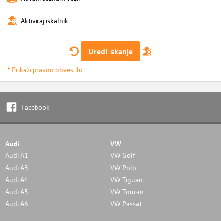
Aktiviraj iskalnik
Uredi iskanje
* Prikaži pravno obvestilo
Facebook
Audi
VW
Audi A1
VW Golf
Audi A3
VW Polo
Audi A4
VW Tiguan
Audi A5
VW Touran
Audi A6
VW Passat