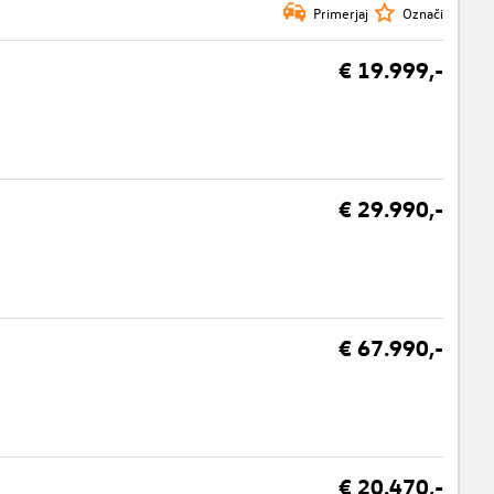
Primerjaj
Označi
€ 19.999,-
€ 29.990,-
€ 67.990,-
€ 20.470,-