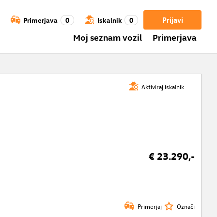
Prijavi
Primerjava
0
Iskalnik
0
Moj seznam vozil
Primerjava
Aktiviraj iskalnik
€ 23.290,-
Primerjaj
Označi