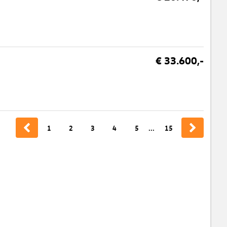
€ 33.600,-
1
2
3
4
5
...
15