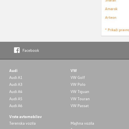
Amarok
Arteon
* Prikaži pravn
Facebook
Audi
VW
Audi A1
VW Golf
Audi A3
VW Polo
Audi A4
VW Tiguan
Audi A5
VW Touran
Audi A6
VW Passat
Vrste avtomobilov
Terenska vozila
Majhna vozila