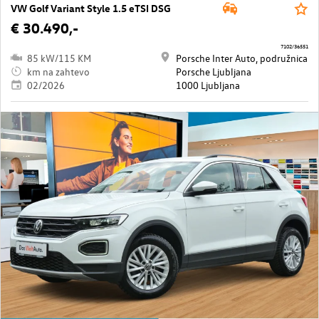
VW Golf Variant Style 1.5 eTSI DSG
€ 30.490,-
7102/36551
85 kW/115 KM
Porsche Inter Auto, podružnica
km na zahtevo
Porsche Ljubljana
02/2026
1000 Ljubljana