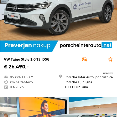
VW Taigo Style 1.0 TSI DSG
€ 26.490,-
7102/36859
85 kW/115 KM
Porsche Inter Auto, podružnica
km na zahtevo
Porsche Ljubljana
03/2026
1000 Ljubljana