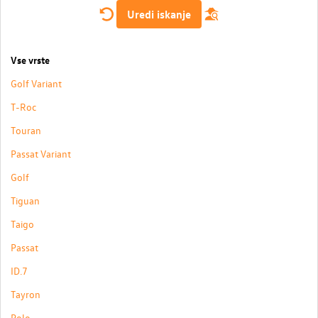
Uredi iskanje
Vse vrste
Golf Variant
T-Roc
Touran
Passat Variant
Golf
Tiguan
Taigo
Passat
ID.7
Tayron
Polo