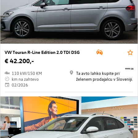
VW Touran R-Line Edition 2.0 TDI DSG
€ 42.200,-
9999/38
110 kW/150 KM
Ta avto lahko kupite pri
km na zahtevo
želenem prodajalcu v Sloveniji.
02/2026