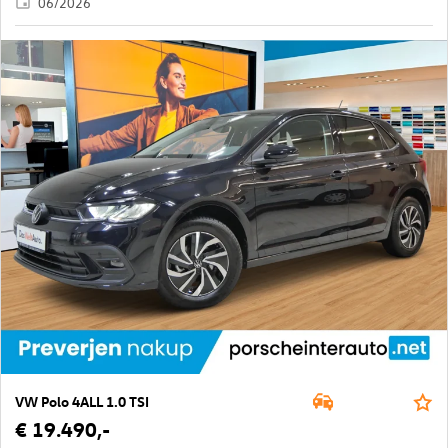
06/2026
VW Polo 4ALL 1.0 TSI
€ 19.490,-