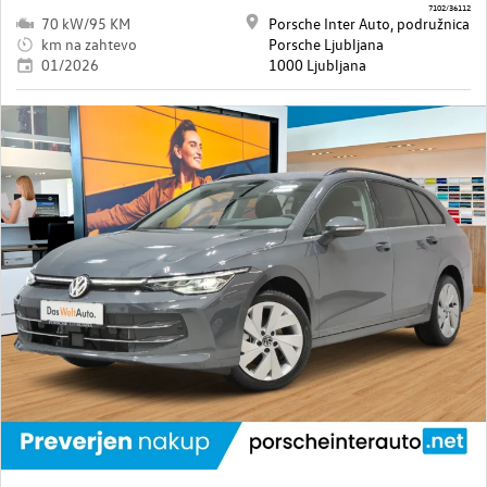
7102/36112
70 kW/95 KM
Porsche Inter Auto, podružnica
km na zahtevo
Porsche Ljubljana
01/2026
1000 Ljubljana