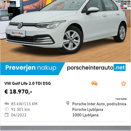
VW Golf Life 2.0 TDI DSG
€ 18.970,-
7102/36930
85 kW/115 KM
Porsche Inter Auto, podružnica
91.301 km
Porsche Ljubljana
06/2022
1000 Ljubljana