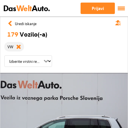
Das
Welt
Auto.
Prijavi
Uredi iskanje
179
Vozilo(-a)
VW